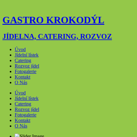
GASTRO KROKODÝL
JÍDELNA, CATERING, ROZVOZ
Úvod
Jídelní lístek
Catering
Rozvoz jídel
Fotogalerie
Kontakt
O Nás
Úvod
Jídelní lístek
Catering
Rozvoz jídel
Fotogalerie
Kontakt
O Nás