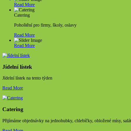
Read More
Catering
Pohoštění pro firmy, školy, oslavy
Read More
Read More
Jídelní lístek
Jídelní lístek na tento týden
Read More
Catering
Přijímáme objednávky na jednohubky, chlebíčky, obložené mísy, salá
Read More