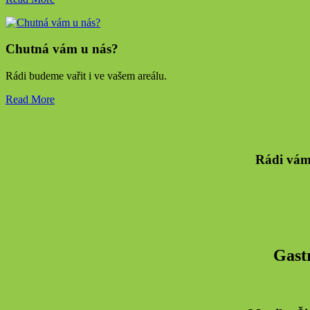
Chutná vám u nás?
Rádi budeme vařit i ve vašem areálu.
Read More
Rádi vám 
Gastr