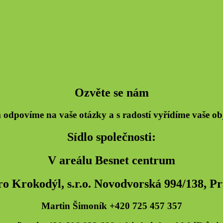
Ozvěte se nám
odpovíme na vaše otázky a s radostí vyřídíme vaše o
Sídlo společnosti:
V areálu Besnet centrum
o Krokodýl, s.r.o. Novodvorská 994/138, P
Martin Šimoník +420 725 457 357